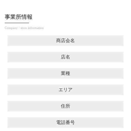
事業所情報
Company / store information
商店会名
店名
業種
エリア
住所
電話番号