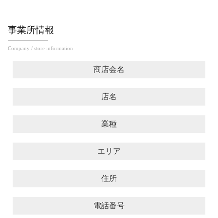
事業所情報
Company / store information
商店会名
店名
業種
エリア
住所
電話番号