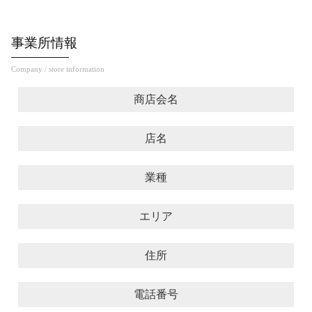
事業所情報
Company / store information
商店会名
店名
業種
エリア
住所
電話番号