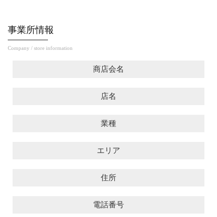
事業所情報
Company / store information
商店会名
店名
業種
エリア
住所
電話番号