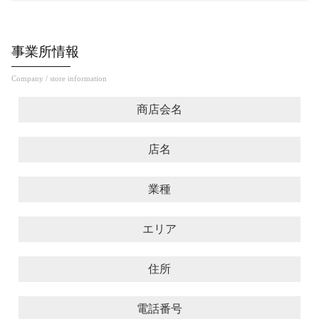
事業所情報
Company / store information
商店会名
店名
業種
エリア
住所
電話番号